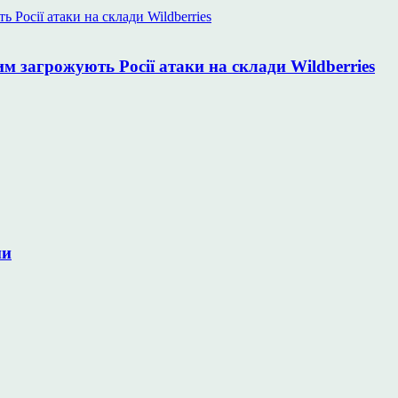
им загрожують Росії атаки на склади Wildberries
ни