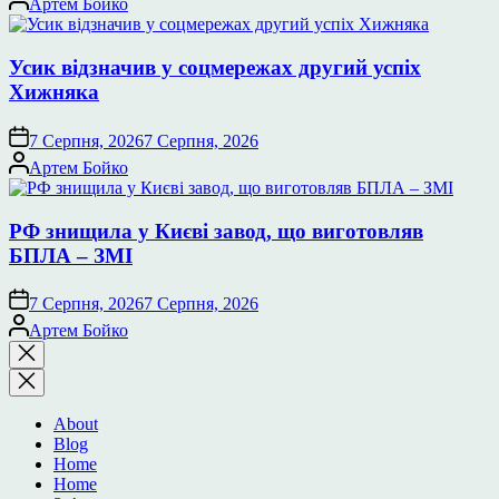
Артем Бойко
Усик відзначив у соцмережах другий успіх
Хижняка
7 Серпня, 2026
7 Серпня, 2026
Опубліковано
Артем Бойко
РФ знищила у Києві завод, що виготовляв
БПЛА – ЗМІ
7 Серпня, 2026
7 Серпня, 2026
Опубліковано
Артем Бойко
Закрити
пошук
About
Blog
Home
Home