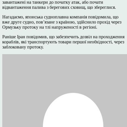
завантажені на танкери до початку атак, або почати
відвантаження палива з берегових сховищ, що збереглися.
Нагадаємо, японська судноплавна компанія повідомила, що
вже друге судно, пов’язане з країною, здійснило прохід через
Ормузьку протоку на тлі напруженості в регіоні.
Раніше Іран повідомив, що забезпечить дозвіл на проходження
кораблів, які транспортують товари першої необхідності, через
заблоковану протоку.