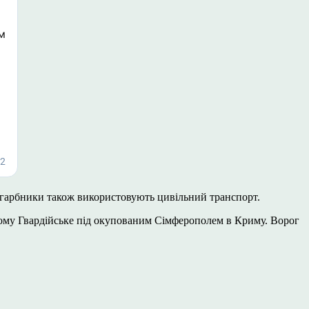
агарбники також використовують цивільний транспорт.
рому Гвардійське під окупованим Сімферополем в Криму. Ворог