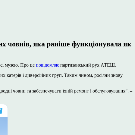
их човнів, яка раніше функціонувала як
усі музею. Про це
повідомляє
партизанський рух АТЕШ.
их катерів і диверсійних груп. Таким чином, росіяни знову
водні човни та забезпечувати їхній ремонт і обслуговування”, –