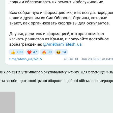
ьних об’єктів у тимчасово окупованому Криму. Для переміщень з
 та засоби протиповітряної оборони в районі військового аерод