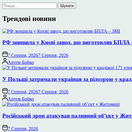
Пошук:
Трендові новини
РФ знищила у Києві завод, що виготовляв БПЛА 
7 Серпня, 2026
7 Серпня, 2026
Опубліковано
Артем Бойко
У Польщі затримали українця за підозрою у крад
7 Серпня, 2026
7 Серпня, 2026
Опубліковано
Артем Бойко
Російський дрон атакував паливний об’єкт у Жи
7 Серпня, 2026