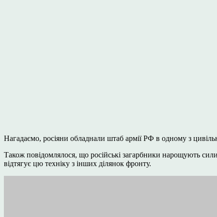
Нагадаємо, росіяни обладнали штаб армії РФ в одному з цивіл
Також повідомлялося, що російські загарбники нарощують сили
відтягує цю техніку з інших ділянок фронту.