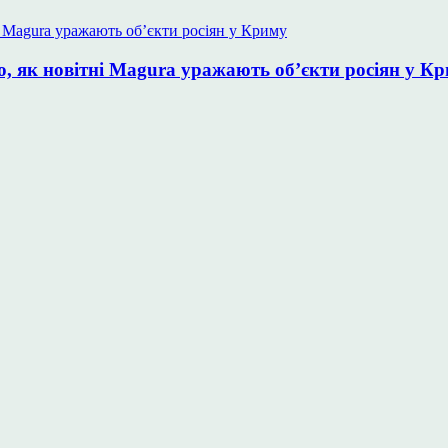
, як новітні Magura уражають об’єкти росіян у К