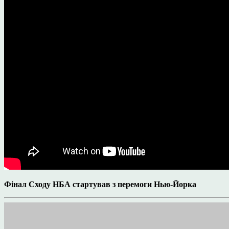
Фінал Сходу НБА стартував з перемоги Нью-Йорка