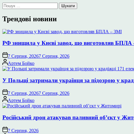
Пошук:
Трендові новини
РФ знищила у Києві завод, що виготовляв БПЛА 
7 Серпня, 2026
7 Серпня, 2026
Опубліковано
Артем Бойко
У Польщі затримали українця за підозрою у крад
7 Серпня, 2026
7 Серпня, 2026
Опубліковано
Артем Бойко
Російський дрон атакував паливний об’єкт у Жи
7 Серпня, 2026