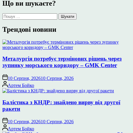
Що ви шукаєте?
Пошук:
Трендові новини
Металургія потребує термінових рішень через
зупинку морського коридору – GMK Center
10 Серпня, 2026
10 Серпня, 2026
Опубліковано
Артем Бойко
Балістика з КНДР: знайдено вирву від другої
ракети
10 Серпня, 2026
10 Серпня, 2026
Опубліковано
Артем Бойко