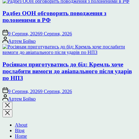
Радбез ООН обговорить поводження з
полоненими в РФ
9 Серпня, 2026
9 Серпня, 2026
Опубліковано
Артем Бойко
Росіянам приготуватись до бід: Кремль хоче
послабити вимоги до авіапального після ударів
по НПЗ
9 Серпня, 2026
9 Серпня, 2026
Опубліковано
Артем Бойко
Закрити
пошук
About
Blog
Home