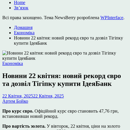
Home
Зв’язок
Всі права захищено. Тема NewsBerry розроблена
WPInterface
.
Домашня
Економіка
Новини 22 квітня: новий рекорд євро та дозвіл Тігіпку
купити ІдеяБанк
Опублікувати
Економіка
у
Новини 22 квітня: новий рекорд євро
та дозвіл Тігіпку купити ІдеяБанк
22 Квітня, 2025
22 Квітня, 2025
Артем Бойко
Про курс євро.
Офіційний курс євро становить 47,76 грн,
встановивши новий рекорд.
Про вартість золота.
У вівторок, 22 квітня, ціни на золото