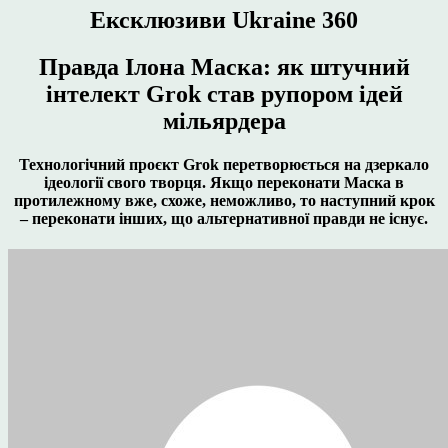
Ексклюзиви Ukraine 360
Правда Ілона Маска: як штучний
інтелект Grok став рупором ідей
мільярдера
Технологічний проєкт Grok перетворюється на дзеркало
ідеології свого творця. Якщо переконати Маска в
протилежному вже, схоже, неможливо, то наступний крок
– переконати інших, що альтернативної правди не існує.