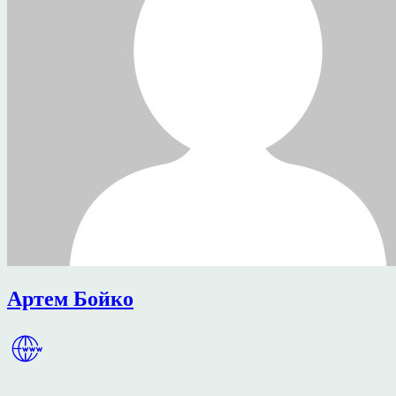
Артем Бойко