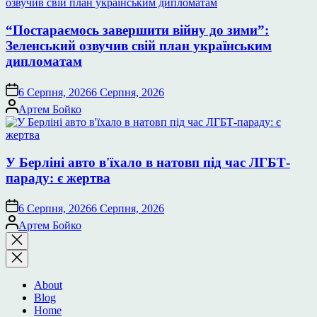
“Постараємось завершити війну до зими”:
Зеленський озвучив свій план українським
дипломатам
6 Серпня, 2026
6 Серпня, 2026
Опубліковано
Артем Бойко
У Берліні авто в'їхало в натовп під час ЛГБТ-
параду: є жертва
6 Серпня, 2026
6 Серпня, 2026
Опубліковано
Артем Бойко
Закрити
пошук
About
Blog
Home