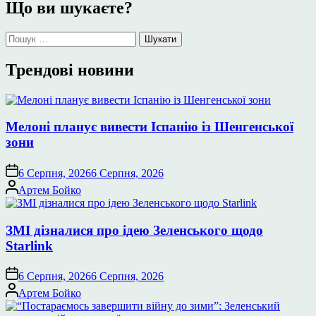
Що ви шукаєте?
Пошук:
Трендові новини
Мелоні планує вивести Іспанію із Шенгенської
зони
6 Серпня, 2026
6 Серпня, 2026
Опубліковано
Артем Бойко
ЗМІ дізналися про ідею Зеленського щодо
Starlink
6 Серпня, 2026
6 Серпня, 2026
Опубліковано
Артем Бойко