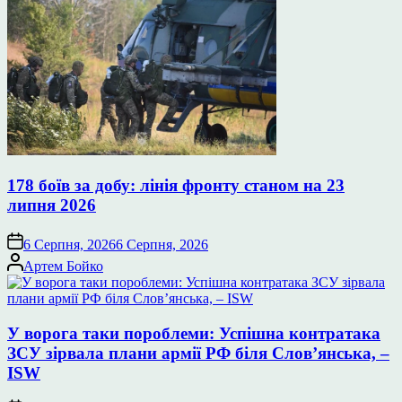
178 боїв за добу: лінія фронту станом на 23
липня 2026
6 Серпня, 2026
6 Серпня, 2026
Опубліковано
Артем Бойко
У ворога таки пороблеми: Успішна контратака
ЗСУ зірвала плани армії РФ біля Слов’янська, –
ISW