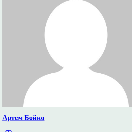
Артем Бойко