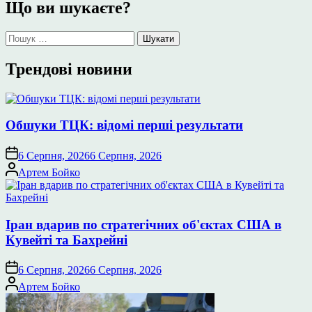
Що ви шукаєте?
Пошук:
Трендові новини
Обшуки ТЦК: відомі перші результати
6 Серпня, 2026
6 Серпня, 2026
Опубліковано
Артем Бойко
Іран вдарив по стратегічних об'єктах США в
Кувейті та Бахрейні
6 Серпня, 2026
6 Серпня, 2026
Опубліковано
Артем Бойко