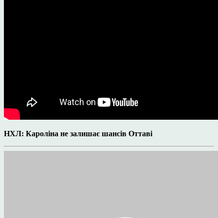
НХЛ: Кароліна не залишає шансів Оттаві