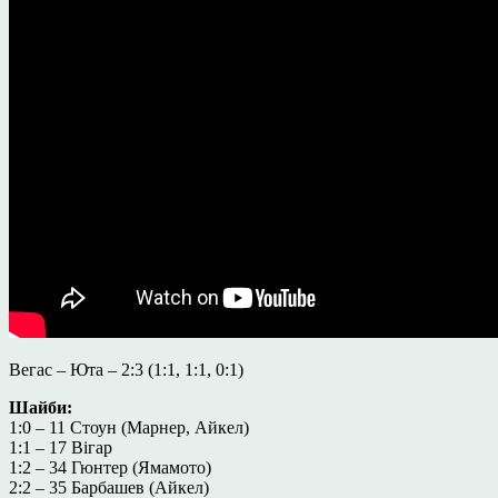
Вегас – Юта – 2:3 (1:1, 1:1, 0:1)
Шайби:
1:0 – 11 Стоун (Марнер, Айкел)
1:1 – 17 Вігар
1:2 – 34 Гюнтер (Ямамото)
2:2 – 35 Барбашев (Айкел)