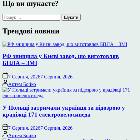
Що ви шукаєте?
Пошук:
Трендові новини
РФ знищила у Києві завод, що виготовляв
БПЛА – ЗМІ
7 Серпня, 2026
7 Серпня, 2026
Опубліковано
Артем Бойко
У Польщі затримали українця за підозрою у
крадіжці 171 електровелосипеда
7 Серпня, 2026
7 Серпня, 2026
Опубліковано
Артем Бойко