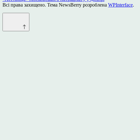
Всі права захищено. Тема NewsBerry розроблена
WPInterface
.