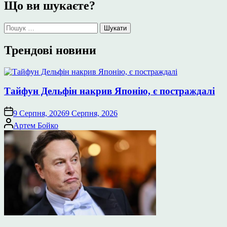
Що ви шукаєте?
Пошук:
Трендові новини
Тайфун Дельфін накрив Японію, є постраждалі
9 Серпня, 2026
9 Серпня, 2026
Опубліковано
Артем Бойко