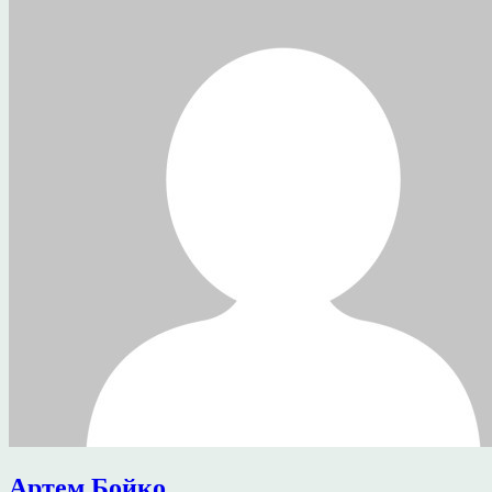
Артем Бойко