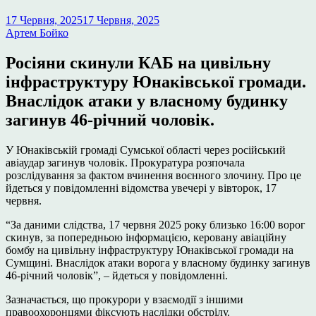
17 Червня, 2025
17 Червня, 2025
Артем Бойко
Росіяни скинули КАБ на цивільну
інфраструктуру Юнаківської громади.
Внаслідок атаки у власному будинку
загинув 46-річний чоловік.
У Юнаківській громаді Сумської області через російський
авіаудар загинув чоловік. Прокуратура розпочала
розслідування за фактом вчинення воєнного злочину. Про це
йдеться у повідомленні відомства увечері у вівторок, 17
червня.
“За даними слідства, 17 червня 2025 року близько 16:00 ворог
скинув, за попередньою інформацією, керовану авіаційну
бомбу на цивільну інфраструктуру Юнаківської громади на
Сумщині. Внаслідок атаки ворога у власному будинку загинув
46-річний чоловік”, – йдеться у повідомленні.
Зазначається, що прокурори у взаємодії з іншими
правоохоронцями фіксують наслідки обстрілу.