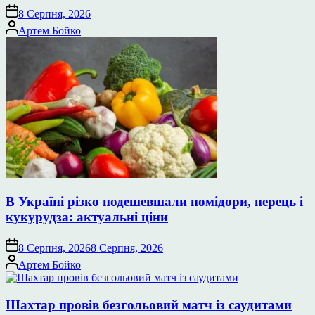
8 Серпня, 2026
Опубліковано
Артем Бойко
В Україні різко подешевшали помідори, перець і
кукурудза: актуальні ціни
8 Серпня, 2026
8 Серпня, 2026
Опубліковано
Артем Бойко
Шахтар провів безгольовий матч із саудитами