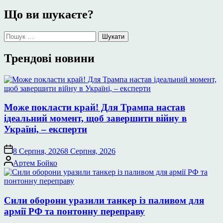
Що ви шукаєте?
Пошук:
Трендові новини
Може покласти край! Для Трампа настав
ідеальний момент, щоб завершити війну в
Україні, – експерти
8 Серпня, 2026
8 Серпня, 2026
Опубліковано
Артем Бойко
Сили оборони уразили танкер із паливом для
армії РФ та понтонну переправу