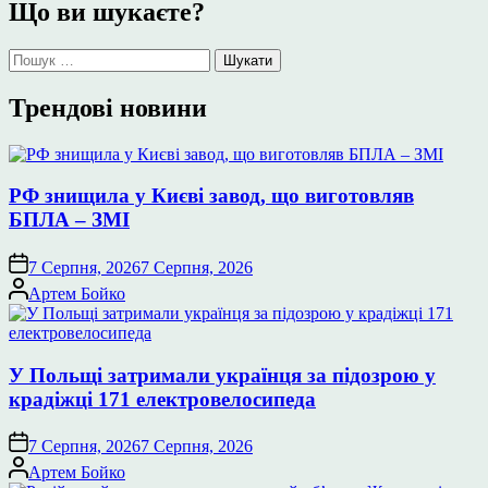
Що ви шукаєте?
Пошук:
Трендові новини
РФ знищила у Києві завод, що виготовляв
БПЛА – ЗМІ
7 Серпня, 2026
7 Серпня, 2026
Опубліковано
Артем Бойко
У Польщі затримали українця за підозрою у
крадіжці 171 електровелосипеда
7 Серпня, 2026
7 Серпня, 2026
Опубліковано
Артем Бойко