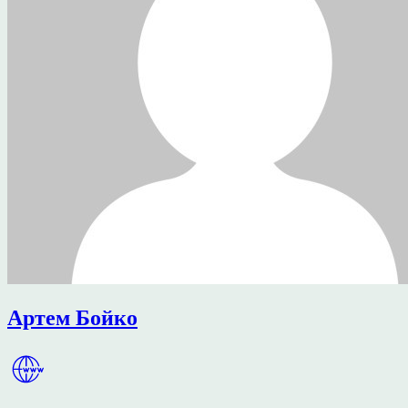
Артем Бойко