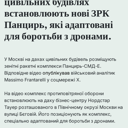
цивільних будівлях
встановлюють нові ЗРК
Панцирь, які адаптовані
для боротьби з дронами.
У Москві на дахах цивільних будівель розміщують
зенітні ракетні комплекси Панцирь-СМД-Е.
Відповідне відео
опублікував
військовий аналітик
Massimo Frantarelli у соцмережі X.
На відео комплекс протиповітряної оборони
встановлюють на даху бізнес-центру Нордстар
Тауер розташованого в Північному окрузі Москви на
вулиці Бєговій. Його позиціонують як комплекс,
спеціально адаптований для боротьби з дронами.