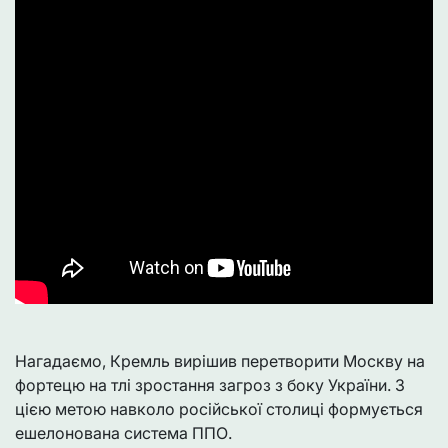
Нагадаємо, Кремль вирішив перетворити Москву на
фортецю на тлі зростання загроз з боку України. З
цією метою навколо російської столиці формується
ешелонована система ППО.