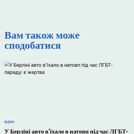
Вам також може
сподобатися
ВІДЕО
ОПУБЛІКУВАТИ
У
У Берліні авто в'їхало в натовп під час ЛГБТ-