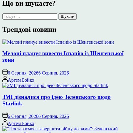
Що ви шукаєте?
Пошук:
Трендові новини
Мелоні планує вивести Іспанію із Шенгенської
зони
6 Серпня, 2026
6 Серпня, 2026
Опубліковано
Артем Бойко
ЗМІ дізналися про ідею Зеленського щодо
Starlink
6 Серпня, 2026
6 Серпня, 2026
Опубліковано
Артем Бойко