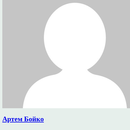
Артем Бойко