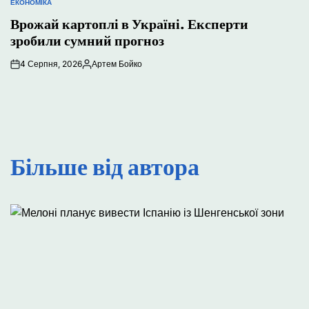
ЕКОНОМІКА
ОПУБЛІКУВАТИ
У
Врожай картоплі в Україні. Експерти
зробили сумний прогноз
4 Серпня, 2026
Артем Бойко
Опубліковано
Більше від автора