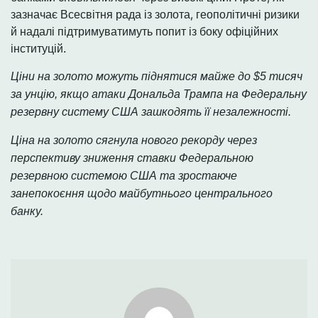
зазначає Всесвітня рада із золота, геополітичні ризики
й надалі підтримуватимуть попит із боку офіційних
інституцій.
Ціни на золото можуть піднятися майже до $5 тисяч
за унцію, якщо атаки Дональда Трампа на Федеральну
резервну систему США зашкодять її незалежності.
Ціна на золото сягнула нового рекорду через
перспективу зниження ставки Федеральною
резервною системою США та зростаюче
занепокоєння щодо майбутнього центрального
банку.