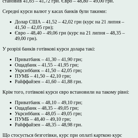
становив 41,65 – 41,72 грн. Євро – 48,80 – 49,00 грн.
Середні курси валют у касах банків були такими:
Долар США – 41,52 – 42,02 грн (курс на 21 липня –
41,50 – 42,05 грн);
Євро – 48,40 – 49,06 грн (курс на 21 липня – 48,35 –
49,00 грн).
У розрізі банків готівкові курси долара такі:
Приватбанк – 41,30 – 41,90 грн;
Ощадбанк – 41,55 – 41,95 грн;
Укрсиббанк – 41,50 – 42,05 грн;
ПУМБ – 41,50 – 42,10 грн;
Райффайзен – 41,60 – 41,88 грн.
Крім того, готівкові курси євро встановили на такому рівні:
Приватбанк – 48,10 – 49,10 грн;
Ощадбанк – 48,35 – 49,05 грн;
Укрсиббанк – 48,05 – 49,05 грн;
ПУМБ – 48,40 – 49,10 грн;
Райффайзен – 48,35 – 48,98 грн.
Що стосується безготівки, курс при оплаті карткою курс