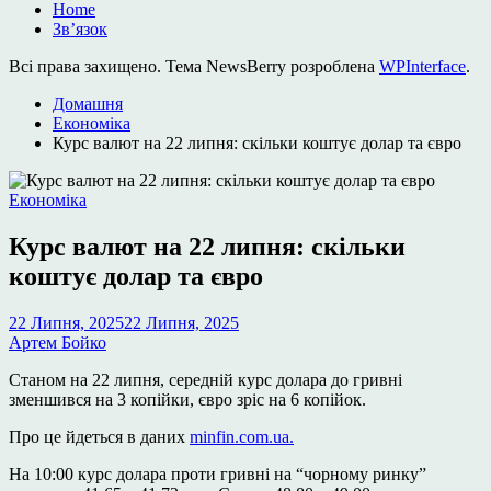
Home
Зв’язок
Всі права захищено. Тема NewsBerry розроблена
WPInterface
.
Домашня
Економіка
Курс валют на 22 липня: скільки коштує долар та євро
Опублікувати
Економіка
у
Курс валют на 22 липня: скільки
коштує долар та євро
22 Липня, 2025
22 Липня, 2025
Артем Бойко
Станом на 22 липня, середній
курс долара до гривні
зменшився на 3 копійки, євро зріс на 6 копійок.
Про це йдеться в даних
minfin.com.ua.
На 10:00 курс долара проти гривні на “чорному ринку”