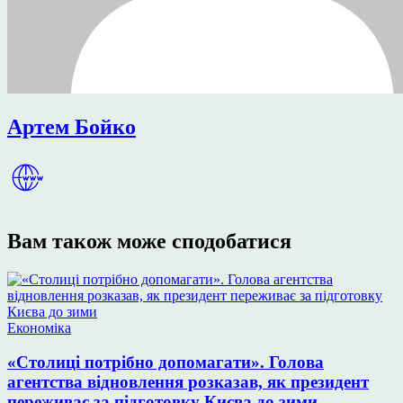
Артем Бойко
Вам також може сподобатися
Опублікувати
Економіка
у
«Столиці потрібно допомагати». Голова
агентства відновлення розказав, як президент
переживає за підготовку Києва до зими