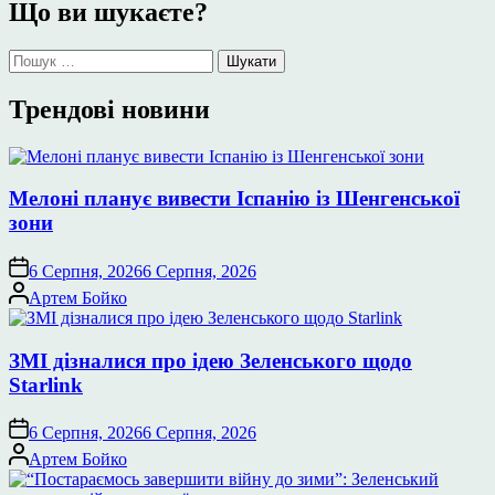
Що ви шукаєте?
Пошук:
Трендові новини
Мелоні планує вивести Іспанію із Шенгенської
зони
6 Серпня, 2026
6 Серпня, 2026
Опубліковано
Артем Бойко
ЗМІ дізналися про ідею Зеленського щодо
Starlink
6 Серпня, 2026
6 Серпня, 2026
Опубліковано
Артем Бойко