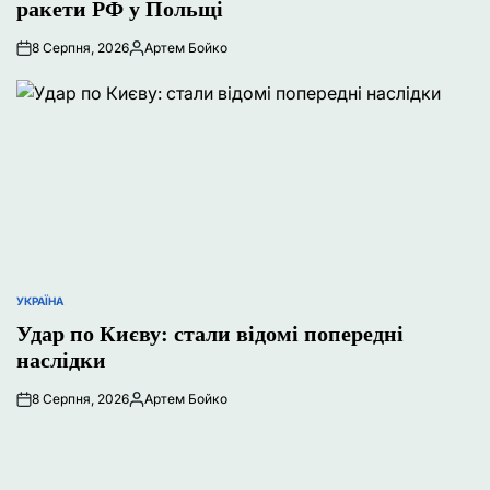
ракети РФ у Польщі
8 Серпня, 2026
Артем Бойко
Опубліковано
УКРАЇНА
ОПУБЛІКУВАТИ
У
Удар по Києву: стали відомі попередні
наслідки
8 Серпня, 2026
Артем Бойко
Опубліковано