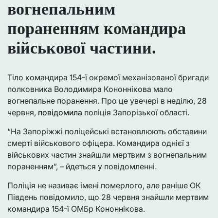
вогнепальним
пораненням командира
військової частини.
Тіло командира 154-ї окремої механізованої бригади
полковника Володимира Кононнікова мало
вогнепальне поранення. Про це увечері в неділю, 28
червня,
повідомила
поліція Запорізької області.
“На Запоріжжі поліцейські встановлюють обставини
смерті військового офіцера. Командира однієї з
військових частин знайшли мертвим з вогнепальним
пораненням”, – йдеться у повідомленні.
Поліція не називає імені померлого, але раніше ОК
Південь повідомило, що 28 червня знайшли мертвим
командира 154-ї ОМБр Кононнікова.