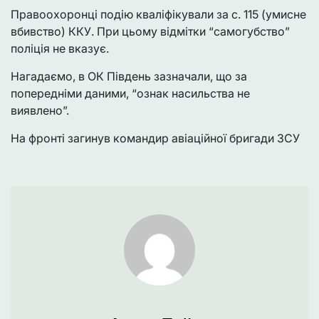
Правоохоронці подію кваліфікували за с. 115 (умисне
вбивство) ККУ. При цьому відмітки “самогубство”
поліція не вказує.
Нагадаємо, в ОК Південь зазначали, що за
попередніми даними, “ознак насильства не
виявлено”.
На фронті загинув командир авіаційної бригади ЗСУ