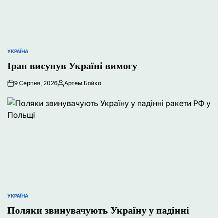
УКРАЇНА
ОПУБЛІКУВАТИ
У
Іран висунув Україні вимогу
9 Серпня, 2026
Артем Бойко
Опубліковано
УКРАЇНА
ОПУБЛІКУВАТИ
У
Поляки звинувачують Україну у падінні