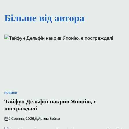
Більше від автора
НОВИНИ
ОПУБЛІКУВАТИ
У
Тайфун Дельфін накрив Японію, є
постраждалі
9 Серпня, 2026
Артем Бойко
Опубліковано