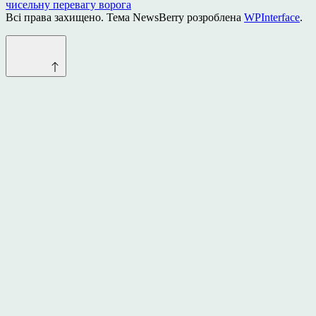
чисельну перевагу ворога
Всі права захищено. Тема NewsBerry розроблена
WPInterface
.