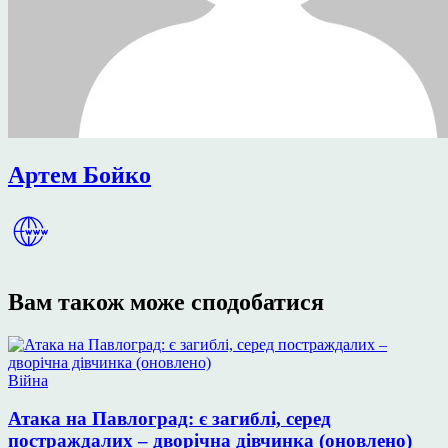
Артем Бойко
Вам також може сподобатися
Опублікувати
Війна
у
Атака на Павлоград: є загиблі, серед
постраждалих – дворічна дівчинка (оновлено)