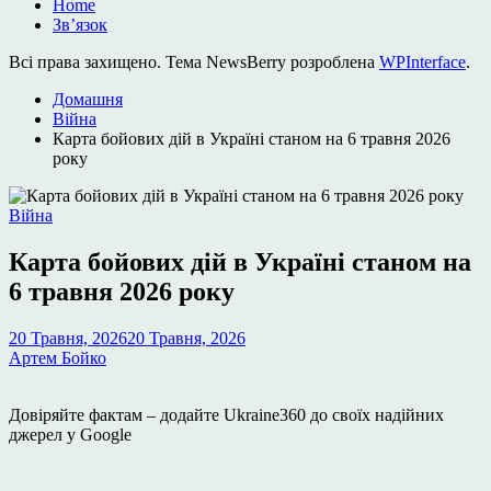
Home
Зв’язок
Всі права захищено. Тема NewsBerry розроблена
WPInterface
.
Домашня
Війна
Карта бойових дій в Україні станом на 6 травня 2026
року
Опублікувати
Війна
у
Карта бойових дій в Україні станом на
6 травня 2026 року
20 Травня, 2026
20 Травня, 2026
Артем Бойко
Довіряйте фактам – додайте Ukraine360 до своїх надійних
джерел у Google