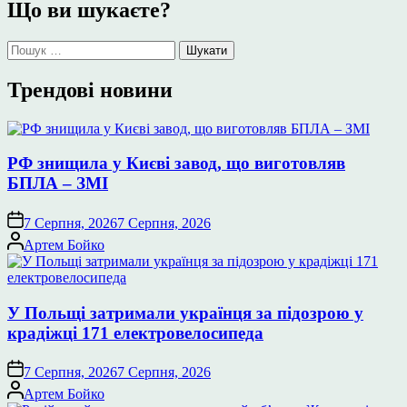
Що ви шукаєте?
Пошук:
Трендові новини
РФ знищила у Києві завод, що виготовляв
БПЛА – ЗМІ
7 Серпня, 2026
7 Серпня, 2026
Опубліковано
Артем Бойко
У Польщі затримали українця за підозрою у
крадіжці 171 електровелосипеда
7 Серпня, 2026
7 Серпня, 2026
Опубліковано
Артем Бойко