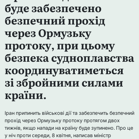
буде забезпечено
безпечний прохід
через Ормузьку
протоку, при цьому
безпека судноплавства
координуватиметься
зі збройними силами
країни.
Іран припинить військові дії та забезпечить безпечний
прохід через Ормузьку протоку протягом двох
тижнів, якщо напади на країну буде зупинено. Про це
у ніч проти середи, 8 квітня, написав міністр