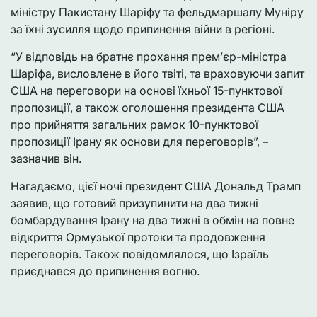
міністру Пакистану Шаріфу та фельдмаршалу Муніру
за їхні зусилля щодо припинення війни в регіоні.
“У відповідь на братнє прохання прем’єр-міністра
Шаріфа, висловлене в його твіті, та враховуючи запит
США на переговори на основі їхньої 15-пунктової
пропозиції, а також оголошення президента США
про прийняття загальних рамок 10-пунктової
пропозиції Ірану як основи для переговорів”, –
зазначив він.
Нагадаємо, цієї ночі президент США Дональд Трамп
заявив, що готовий призупинити на два тижні
бомбардування Ірану на два тижні в обмін на повне
відкриття Ормузької протоки та продовження
переговорів. Також повідомлялося, що Ізраїль
приєднався до припинення вогню.