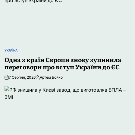
УКРАЇНА
ОПУБЛІКУВАТИ
У
Одна з країн Європи знову зупинила
переговори про вступ України до ЄС
7 Серпня, 2026
Артем Бойко
Опубліковано