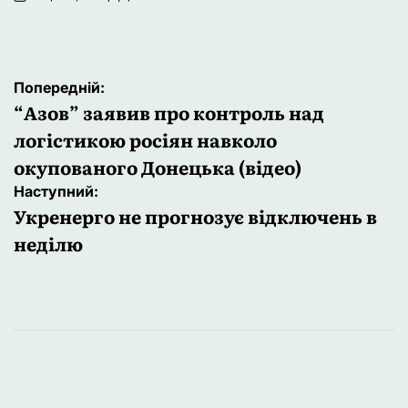
Опубліковано
Навігація
Попередній:
записів
“Азов” заявив про контроль над
логістикою росіян навколо
окупованого Донецька (відео)
Наступний:
Укренерго не прогнозує відключень в
неділю