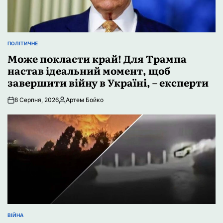
ПОЛІТИЧНЕ
ОПУБЛІКУВАТИ
У
Може покласти край! Для Трампа
настав ідеальний момент, щоб
завершити війну в Україні, – експерти
8 Серпня, 2026
Артем Бойко
Опубліковано
ВІЙНА
ОПУБЛІКУВАТИ