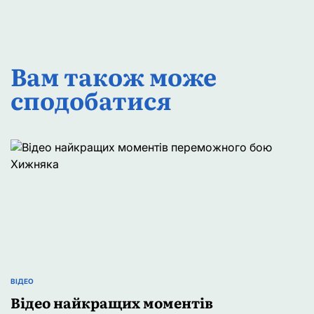
Вам також може
сподобатися
ВІДЕО
ОПУБЛІКУВАТИ
Відео найкращих моментів
У