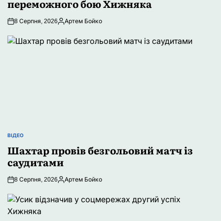
переможного бою Хижняка
8 Серпня, 2026
Артем Бойко
Опубліковано
ВІДЕО
ОПУБЛІКУВАТИ
Шахтар провів безгольовий матч із
У
саудитами
8 Серпня, 2026
Артем Бойко
Опубліковано