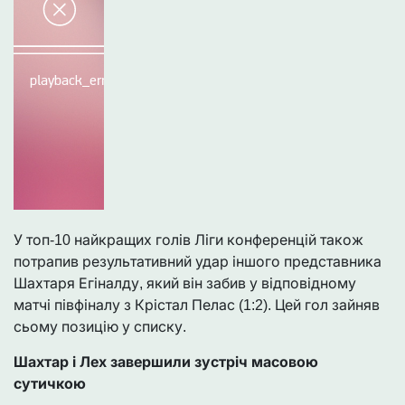
У топ-10 найкращих голів Ліги конференцій також
потрапив результативний удар іншого представника
Шахтаря Егіналду, який він забив у відповідному
матчі півфіналу з Крістал Пелас (1:2). Цей гол зайняв
сьому позицію у списку.
Шахтар і Лех завершили зустріч масовою
сутичкою