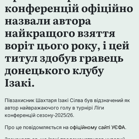
конференцій офіційно
назвали автора
найкращого взяття
воріт цього року, і цей
титул здобув гравець
донецького клубу
Ізакі.
Півзахисник Шахтаря Ізакі Сілва був відзначений як
автор найвражаючого голу в турнірі Ліги
конференцій сезону-2025/26.
Про це повідомляється на
офіційному сайті УЄФА
.