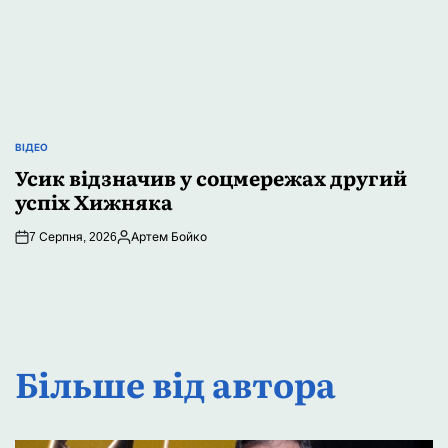
ВІДЕО
ОПУБЛІКУВАТИ
Усик відзначив у соцмережах другий
У
успіх Хижняка
7 Серпня, 2026
Артем Бойко
Опубліковано
Більше від автора