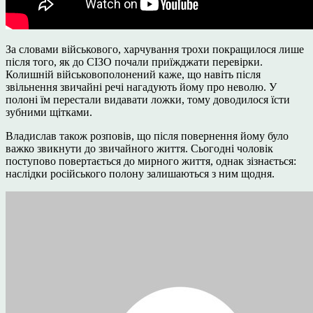
За словами військового, харчування трохи покращилося лише
після того, як до СІЗО почали приїжджати перевірки.
Колишній військовополонений каже, що навіть після
звільнення звичайні речі нагадують йому про неволю. У
полоні їм перестали видавати ложки, тому доводилося їсти
зубними щітками.
Владислав також розповів, що після повернення йому було
важко звикнути до звичайного життя. Сьогодні чоловік
поступово повертається до мирного життя, однак зізнається:
наслідки російського полону залишаються з ним щодня.