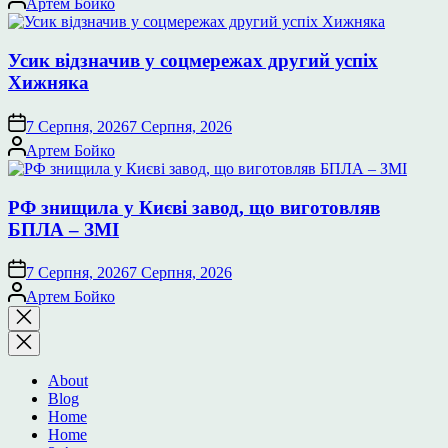
Артем Бойко
Усик відзначив у соцмережах другий успіх
Хижняка
7 Серпня, 2026
7 Серпня, 2026
Опубліковано
Артем Бойко
РФ знищила у Києві завод, що виготовляв
БПЛА – ЗМІ
7 Серпня, 2026
7 Серпня, 2026
Опубліковано
Артем Бойко
Закрити
пошук
About
Blog
Home
Home