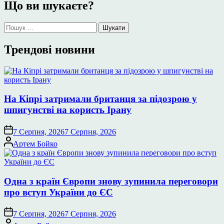
Що ви шукаєте?
Пошук:
Трендові новини
На Кіпрі затримали британця за підозрою у
шпигунстві на користь Ірану
7 Серпня, 2026
7 Серпня, 2026
Опубліковано
Артем Бойко
Одна з країн Європи знову зупинила переговори
про вступ України до ЄС
7 Серпня, 2026
7 Серпня, 2026
Опубліковано