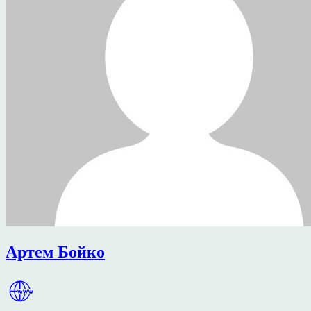
Артем Бойко