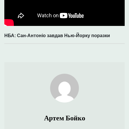
НБА: Сан-Антоніо завдав Нью-Йорку поразки
Артем Бойко