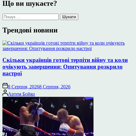
Що ви шукаєте?
Пошук:
Трендові новини
Скільки українців готові терпіти війну та коли
очікують завершення: Опитування розкрило
настрої
8 Серпня, 2026
8 Серпня, 2026
Опубліковано
Артем Бойко