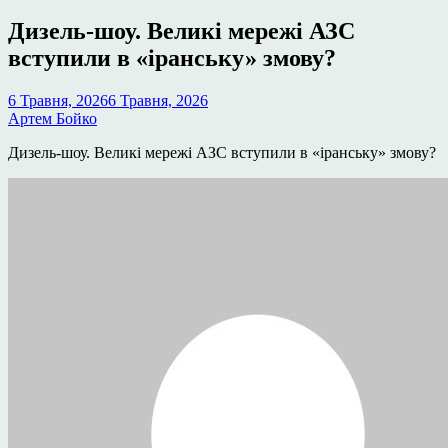
у
Дизель-шоу. Великі мережі АЗС
вступили в «іранську» змову?
6 Травня, 2026
6 Травня, 2026
Артем Бойко
Дизель-шоу. Великі мережі АЗС вступили в «іранську» змову?