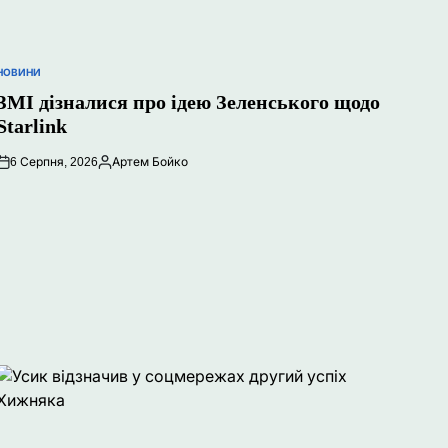
НОВИНИ
ОПУБЛІКУВАТИ
У
ЗМІ дізналися про ідею Зеленського щодо
Starlink
6 Серпня, 2026
Артем Бойко
Опубліковано