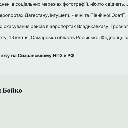
нені в соціальних мережах фотографій, нібито свідчать, 
еропортах Дагестану, Інгушетії, Чечні та Північної Осетії.
о скасування рейсів в аеропортах Владикавказу, Грозног
оту, 18 квітня, Самарська область Російської Федерації 
ежу на Сизранському НПЗ в РФ
 Бойко