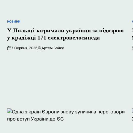
НОВИНИ
ОПУБЛІКУВАТИ
У
У Польщі затримали українця за підозрою
у крадіжці 171 електровелосипеда
7 Серпня, 2026
Артем Бойко
Опубліковано