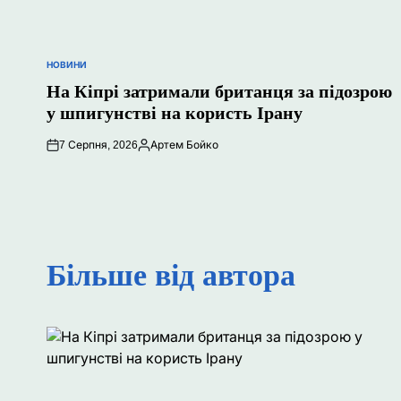
НОВИНИ
ОПУБЛІКУВАТИ
У
На Кіпрі затримали британця за підозрою
у шпигунстві на користь Ірану
7 Серпня, 2026
Артем Бойко
Опубліковано
Більше від автора