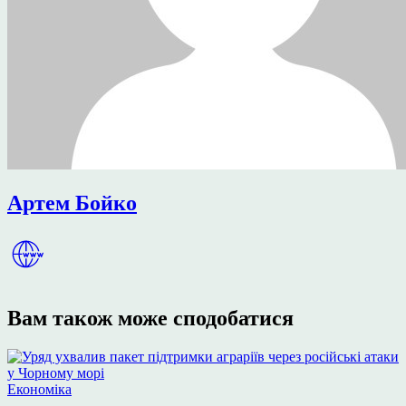
Артем Бойко
Вам також може сподобатися
Опублікувати
Економіка
у