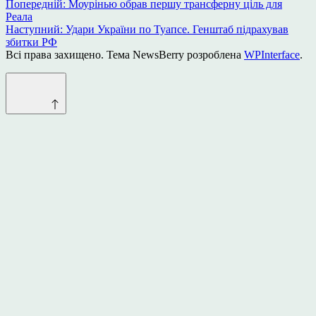
Навігація
Попередній:
Моурінью обрав першу трансферну ціль для
Реала
записів
Наступний:
Удари України по Туапсе. Генштаб підрахував
збитки РФ
Всі права захищено. Тема NewsBerry розроблена
WPInterface
.