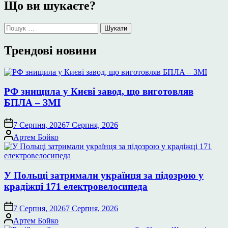
Що ви шукаєте?
Пошук:
Трендові новини
РФ знищила у Києві завод, що виготовляв
БПЛА – ЗМІ
7 Серпня, 2026
7 Серпня, 2026
Опубліковано
Артем Бойко
У Польщі затримали українця за підозрою у
крадіжці 171 електровелосипеда
7 Серпня, 2026
7 Серпня, 2026
Опубліковано
Артем Бойко