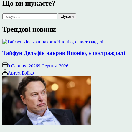
Що ви шукаєте?
Пошук:
Трендові новини
Тайфун Дельфін накрив Японію, є постраждалі
9 Серпня, 2026
9 Серпня, 2026
Опубліковано
Артем Бойко