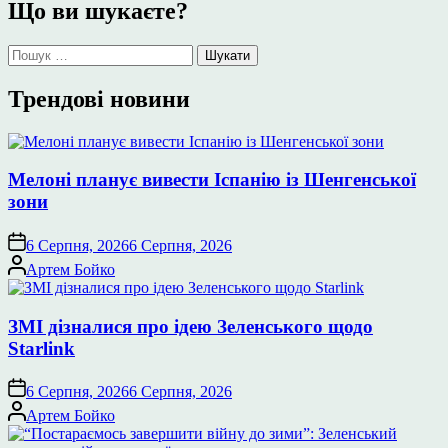
Що ви шукаєте?
Пошук:
Трендові новини
Мелоні планує вивести Іспанію із Шенгенської
зони
6 Серпня, 2026
6 Серпня, 2026
Опубліковано
Артем Бойко
ЗМІ дізналися про ідею Зеленського щодо
Starlink
6 Серпня, 2026
6 Серпня, 2026
Опубліковано
Артем Бойко