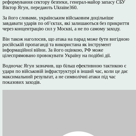
реформування сектору безпеки, генерал-майор запасу СБУ
Віктор Ягун,
передають Ukraine360.
За його словами, українським військовим доцільніше
завдавати ударів по об’єктах, які залишаються без прикриття
через концентрацію сил у Москві, а не по самому заходу.
Він також наголосив, що атака на парад може бути вигідною
російській пропаганді та використана як інструмент
інформаційної війни. За його оцінкою, РФ може
цілеспрямовано провокувати Україну на подібні дії.
Водночас Ягун зазначив, що більш ефективною тактикою є
удари по військовій інфраструктурі в інший час, коли це дає
максимальний результат, а не символічні атаки під час
показових заходів.