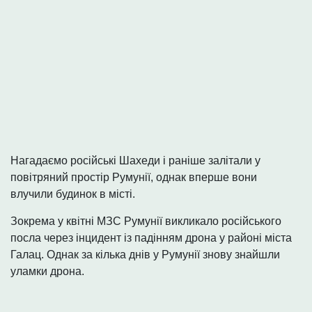
Нагадаємо російські Шахеди і раніше залітали у
повітряний простір Румунії, однак вперше вони
влучили будинок в місті.
Зокрема у квітні МЗС Румунії викликало російського
посла через інцидент із падінням дрона у районі міста
Галац. Однак за кілька днів у Румунії знову знайшли
уламки дрона.