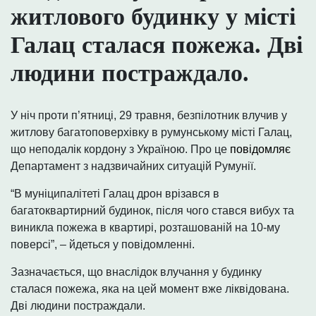
житлового будинку у місті
Галац сталася пожежа. Дві
людини постраждало.
У ніч проти п’ятниці, 29 травня, безпілотник влучив у
житлову багатоповерхівку в румунському місті Галац,
що неподалік кордону з Україною. Про це
повідомляє
Департамент з надзвичайних ситуацій Румунії.
“В муніципалітеті Галац дрон врізався в
багатоквартирний будинок, після чого стався вибух та
виникла пожежа в квартирі, розташованій на 10-му
поверсі”, – йдеться у повідомленні.
Зазначається, що внаслідок влучання у будинку
сталася пожежа, яка на цей момент вже ліквідована.
Дві людини постраждали.