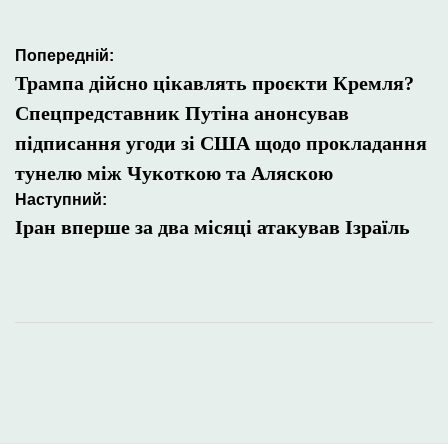
Навігація
Попередній:
записів
Трампа дійсно цікавлять проєкти Кремля?
Спецпредставник Путіна анонсував
підписання угоди зі США щодо прокладання
тунелю між Чукоткою та Аляскою
Наступний:
Іран вперше за два місяці атакував Ізраїль