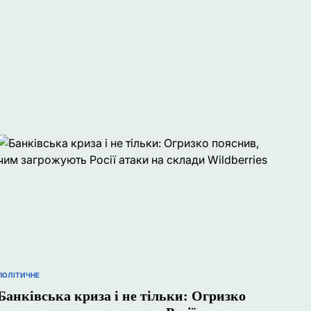
ПОЛІТИЧНЕ
ОПУБЛІКУВАТИ
У
Банківська криза і не тільки: Огризко