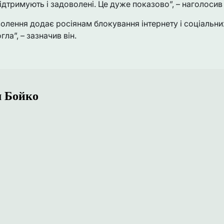
підтримують і задоволені. Це дуже показово”, – наголоси
олення додає росіянам блокування інтернету і соціальни
ла”, – зазначив він.
 Бойко