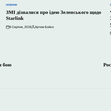
НОВИНИ
ОПУБЛІКУВАТИ
У
ЗМІ дізналися про ідею Зеленського щодо
Starlink
6 Серпня, 2026
Артем Бойко
Опубліковано
я бою
Рос