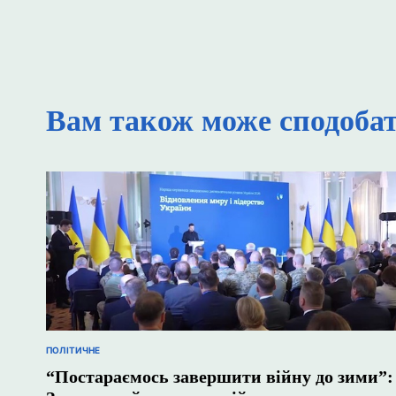
Вам також може сподоба
ПОЛІТИЧНЕ
ОПУБЛІКУВАТИ
У
“Постараємось завершити війну до зими”: