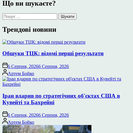
Що ви шукаєте?
Пошук:
Трендові новини
Обшуки ТЦК: відомі перші результати
6 Серпня, 2026
6 Серпня, 2026
Опубліковано
Артем Бойко
Іран вдарив по стратегічних об'єктах США в
Кувейті та Бахрейні
6 Серпня, 2026
6 Серпня, 2026
Опубліковано
Артем Бойко