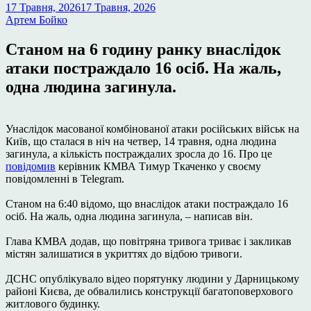
17 Травня, 2026
17 Травня, 2026
Артем Бойко
Станом на 6 годину ранку внаслідок
атаки постраждало 16 осіб. На жаль,
одна людина загинула.
Унаслідок масованої комбінованої атаки російських військ на
Київ, що сталася в ніч на четвер, 14 травня, одна людина
загинула, а кількість постраждалих зросла до 16. Про це
повідомив
керівник КМВА Тимур Ткаченко у своєму
повідомленні в Telegram.
Станом на 6:40 відомо, що внаслідок атаки постраждало 16
осіб. На жаль, одна людина загинула, – написав він.
Глава КМВА додав, що повітряна тривога триває і закликав
містян залишатися в укриттях до відбою тривоги.
ДСНС опублікувало відео порятунку людини у Дарницькому
районі Києва, де обвалились конструкції багатоповерхового
житлового будинку.