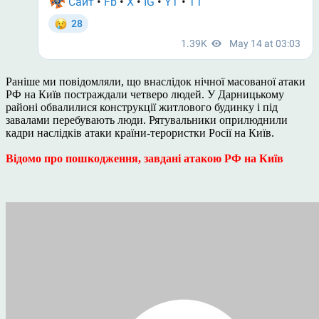
Раніше ми повідомляли, що внаслідок нічної масованої атаки
РФ на Київ постраждали четверо людей. У Дарницькому
районі обвалилися конструкції житлового будинку і під
завалами перебувають люди. Рятувальники оприлюднили
кадри наслідків атаки країни-терористки Росії на Київ.
Відомо про пошкодження, завдані атакою РФ на Київ