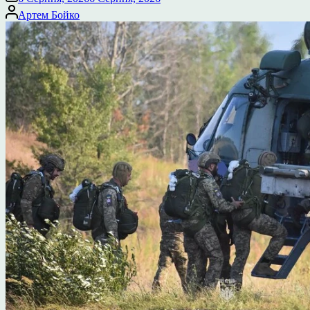
Опубліковано
Артем Бойко