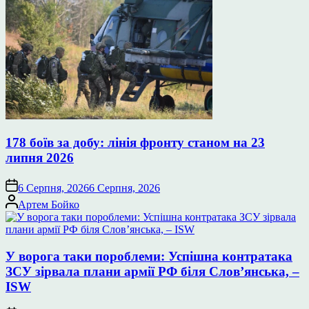
178 боїв за добу: лінія фронту станом на 23
липня 2026
6 Серпня, 2026
6 Серпня, 2026
Опубліковано
Артем Бойко
У ворога таки пороблеми: Успішна контратака
ЗСУ зірвала плани армії РФ біля Слов’янська, –
ISW