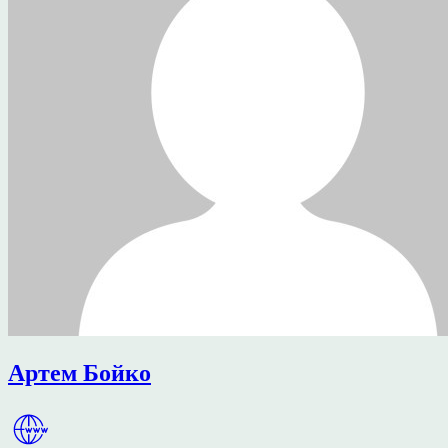
Артем Бойко