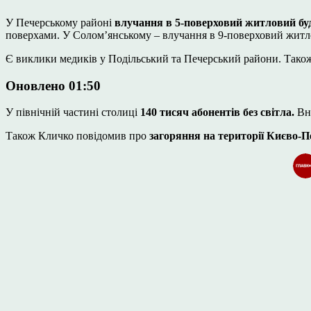
У Печерському районі
влучання в 5-поверховий житловий бу
поверхами. У Соломʼянському – влучання в 9-поверховий житл
Є виклики медиків у Подільський та Печерський райони. Також 
Оновлено 01:50
У північній частині столиці
140 тисяч абонентів без світла.
Вна
Також Кличко повідомив про
загоряння на території Києво-П