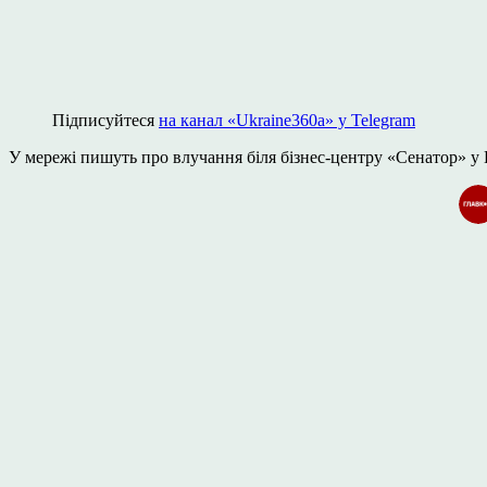
Підписуйтеся
на канал «Ukraine360а» у Telegram
У мережі пишуть про влучання біля бізнес-центру «Сенатор» у 