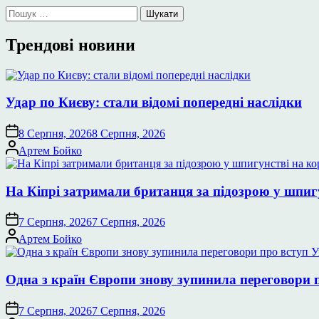
Пошук:
Трендові новини
Удар по Києву: стали відомі попередні наслідки
8 Серпня, 2026
8 Серпня, 2026
Опубліковано
Артем Бойко
На Кіпрі затримали британця за підозрою у шпиг
7 Серпня, 2026
7 Серпня, 2026
Опубліковано
Артем Бойко
Одна з країн Європи знову зупинила переговори 
7 Серпня, 2026
7 Серпня, 2026