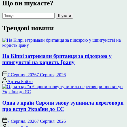
Що ви шукаєте?
Пошук:
Трендові новини
На Кіпрі затримали британця за підозрою у
шпигунстві на користь Ірану
7 Серпня, 2026
7 Серпня, 2026
Опубліковано
Артем Бойко
Одна з країн Європи знову зупинила переговори
про вступ України до ЄС
7 Серпня, 2026
7 Серпня, 2026
Опубліковано