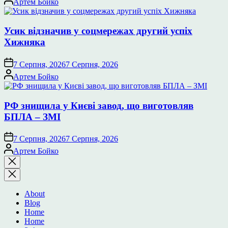
Артем Бойко
Усик відзначив у соцмережах другий успіх
Хижняка
7 Серпня, 2026
7 Серпня, 2026
Опубліковано
Артем Бойко
РФ знищила у Києві завод, що виготовляв
БПЛА – ЗМІ
7 Серпня, 2026
7 Серпня, 2026
Опубліковано
Артем Бойко
Закрити
пошук
About
Blog
Home
Home