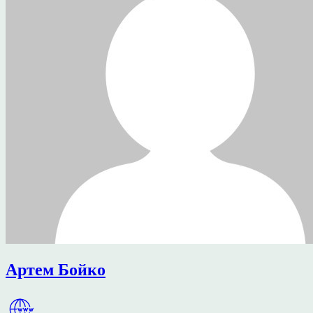
Артем Бойко