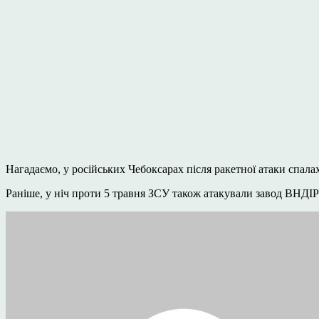
Нагадаємо, у російських Чебоксарах після ракетної атаки спал
Раніше, у ніч проти 5 травня ЗСУ також атакували завод ВНДІР-