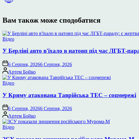
Вам також може сподобатися
Опублікувати
Відео
у
У Берліні авто в'їхало в натовп під час ЛГБТ-пар
6 Серпня, 2026
6 Серпня, 2026
Опубліковано
Артем Бойко
Опублікувати
Відео
у
У Криму атакована Таврійська ТЕС – соцмережі
6 Серпня, 2026
6 Серпня, 2026
Опубліковано
Артем Бойко
Опублікувати
Відео
у