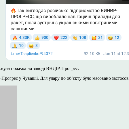
ахнула пожежа на заводі ВНДІР-Прогрес.
Прогрес у Чувашії. Для удару по об’єкту було масовано застосов